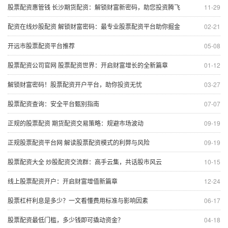
股票配资惠管钱 长沙期货配资：解锁财富新密码，助您投资腾飞
11-29
配资在线炒股配资 解锁财富密码：最专业股票配资平台助你掘金
02-21
开远市股票配资平台推荐
05-08
股票配资公司官网 股票配资世界：开启财富增长的全新篇章
01-12
解锁财富密码！股票配资开户平台，助你投资无忧
03-27
股票配资查询：安全平台甄别指南
07-07
正规的股票配资 期货配资交易策略：规避市场波动
09-19
正规股票配资平台网 解读股票配资模式的利弊与风险
09-19
股票配资大全 炒股配资交流群：高手云集，共话股市风云
10-15
线上股票配资开户：开启财富增值新篇章
12-24
股票杠杆利息是多少？一文看懂费用标准与影响因素
06-17
股票配资最低门槛，多少钱即可撬动资金？
04-18