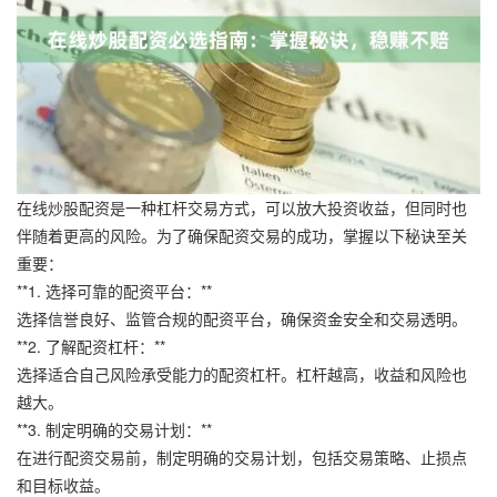
在线炒股配资是一种杠杆交易方式，可以放大投资收益，但同时也
伴随着更高的风险。为了确保配资交易的成功，掌握以下秘诀至关
重要：
**1. 选择可靠的配资平台：**
选择信誉良好、监管合规的配资平台，确保资金安全和交易透明。
**2. 了解配资杠杆：**
选择适合自己风险承受能力的配资杠杆。杠杆越高，收益和风险也
越大。
**3. 制定明确的交易计划：**
在进行配资交易前，制定明确的交易计划，包括交易策略、止损点
和目标收益。