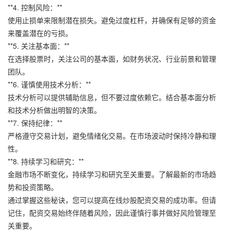
**4. 控制风险：**
使用止损单来限制潜在损失。避免过度杠杆，并确保有足够的资金
来覆盖潜在的亏损。
**5. 关注基本面：**
在选择股票时，关注公司的基本面，如财务状况、行业前景和管理
团队。
**6. 谨慎使用技术分析：**
技术分析可以提供辅助信息，但不要过度依赖它。结合基本面分析
和技术分析做出明智的决策。
**7. 保持纪律：**
严格遵守交易计划，避免情绪化交易。在市场波动时保持冷静和理
性。
**8. 持续学习和研究：**
金融市场不断变化，持续学习和研究至关重要。了解最新的市场趋
势和投资策略。
通过掌握这些秘诀，您可以提高在线炒股配资交易的成功率。但请
记住，配资交易始终伴随着风险，因此谨慎行事并做好风险管理至
关重要。