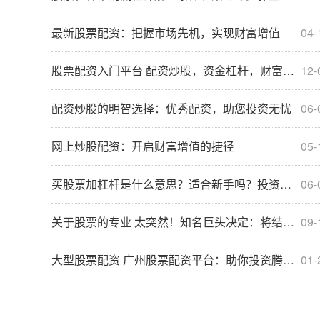
最新股票配资：把握市场先机，实现财富增值
04-
股票配资入门平台 配资炒股，资金杠杆，财富增值，轻松操作
12-
配资炒股的明智选择：优秀配资，助您投资无忧
06-
网上炒股配资：开启财富增值的捷径
05-
买股票加杠杆是什么意思？适合新手吗？投资风险解析
06-
关于股票的专业 太突然！知名巨头决定：将结束“2029年前不能强制裁员”协议！CEO直言：蛋糕变小，但餐桌的客人却更多了
09-
大型股票配资 广州股票配资平台：助你投资腾飞，财富倍增
01-