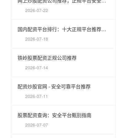
网上炒股配资公司推荐，正规平台安全可靠
2026-07-22
国内配资平台排行：十大正规平台推荐（新）
2026-07-18
铁岭股票配资正规公司推荐
2026-07-14
配资炒股官网 - 安全可靠平台推荐
2026-07-11
股票配资查询：安全平台甄别指南
2026-07-07