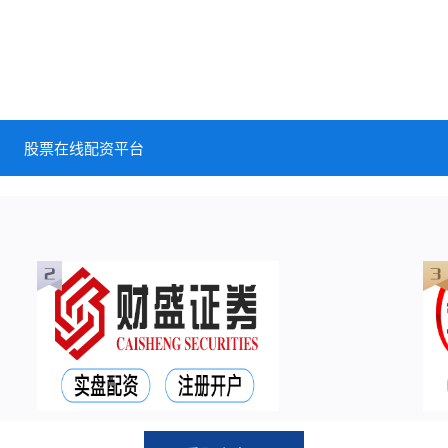
股票在线配资平台