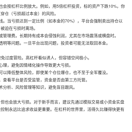
亏损也会按杠杆比例放大。例如，用5倍杠杆投资，标的资产下跌10%，你
至穿仓（亏损超过本金）的风险。
平仓线。当亏损达到一定比例（如本金的70%），平台会强制卖出持仓以
，被迫在亏损时离场。
付利息或管理费。长期持有成本会侵蚀利润，尤其在市场震荡或横盘时。
作不透明等问题。一旦平台出现问题，投资者可能无法取回本金。
始，避免过度冒险。高杠杆看似诱人，但容错空间极小。
侥幸心理，避免因情绪化操作导致更大亏损。
投资可以降低整体风险，即使某个仓位爆仓，也不至于全军覆没。
平台。查看平台是否受监管，资金是否由第三方托管。
习技术分析、风险管理等知识，避免盲目跟风。
，但也会放大亏损。对于新手而言，建议先通过模拟交易或小资金实盘
险控制永远比追求收益更重要。在杠杆的世界里，活得久比赚得快更有