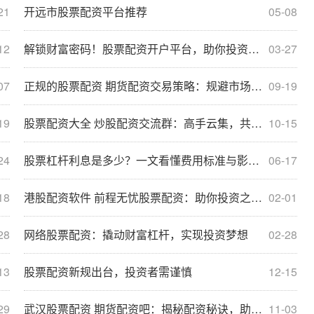
21
开远市股票配资平台推荐
05-08
12
解锁财富密码！股票配资开户平台，助你投资无忧
03-27
07
正规的股票配资 期货配资交易策略：规避市场波动
09-19
19
股票配资大全 炒股配资交流群：高手云集，共话股市风云
10-15
24
股票杠杆利息是多少？一文看懂费用标准与影响因素
06-17
18
港股配资软件 前程无忧股票配资：助你投资之路一臂之力
02-01
28
网络股票配资：撬动财富杠杆，实现投资梦想
02-28
13
股票配资新规出台，投资者需谨慎
12-15
29
武汉股票配资 期货配资吧：揭秘配资秘诀，助力交易成功
11-03