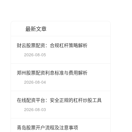
最新文章
财云股票配资：合规杠杆策略解析
2026-08-05
郑州股票配资利息标准与费用解析
2026-08-04
在线配资平台：安全正规的杠杆炒股工具
2026-08-03
青岛股票开户流程及注意事项