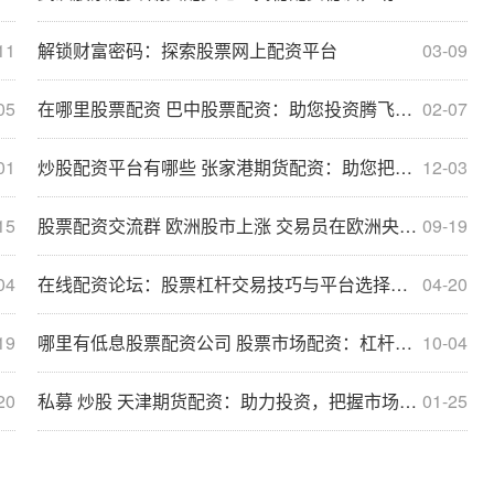
11
解锁财富密码：探索股票网上配资平台
03-09
05
在哪里股票配资 巴中股票配资：助您投资腾飞，稳健获利
02-07
01
炒股配资平台有哪些 张家港期货配资：助您把握市场机遇，提升收益
12-03
15
股票配资交流群 欧洲股市上涨 交易员在欧洲央行如期降息后等待美联储行动
09-19
04
在线配资论坛：股票杠杆交易技巧与平台选择指南
04-20
19
哪里有低息股票配资公司 股票市场配资：杠杆投资，风险与收益并存
10-04
20
私募 炒股 天津期货配资：助力投资，把握市场先机
01-25