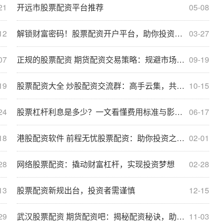
21
开远市股票配资平台推荐
05-08
12
解锁财富密码！股票配资开户平台，助你投资无忧
03-27
07
正规的股票配资 期货配资交易策略：规避市场波动
09-19
19
股票配资大全 炒股配资交流群：高手云集，共话股市风云
10-15
24
股票杠杆利息是多少？一文看懂费用标准与影响因素
06-17
18
港股配资软件 前程无忧股票配资：助你投资之路一臂之力
02-01
28
网络股票配资：撬动财富杠杆，实现投资梦想
02-28
13
股票配资新规出台，投资者需谨慎
12-15
29
武汉股票配资 期货配资吧：揭秘配资秘诀，助力交易成功
11-03