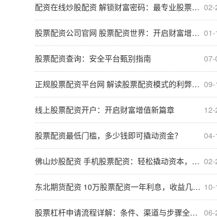
配资在线炒股配资 解锁财富密码：最专业股票配资平台助你掘金
02-
股票配资公司官网 股票配资世界：开启财富增长的全新篇章
01-
股票配资查询：安全平台甄别指南
07-
正规股票配资平台网 解读股票配资模式的利弊与风险
09-
线上股票配资开户：开启财富增值新篇章
12-
股票配资最低门槛，多少钱即可撬动资金？
04-
佛山炒股配资 手机股票配资：轻松撬动资本，把握投资先机
02-
东北期货配资 10万股票配资一年利息，收益几何？
10-
股票杠杆申请流程详解：条件、渠道与步骤全解析
06-