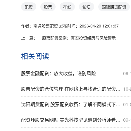
配资
股票
在线
论坛
国际期货配资
作者：南通股票配资
发布时间：2026-04-20 12:01:37
上一篇：
股票配资案例：真实投资经历与风险警示
相关阅读
股票金融配资：放大收益，谨防风险
09-
股票配资的仓位管理 在网络上寻找合适的配资平台：五大关键点
10-
沈阳期货配资 股票配资收费：了解不同模式下的费用
01-
配资炒股交易网站 美光科技罕见遭到分析师看跌 BNPP Exane警告该公司面临产能过剩
09-