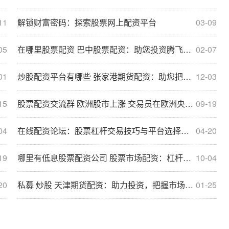
11
解锁财富密码：探索股票网上配资平台
03-09
05
在哪里股票配资 巴中股票配资：助您投资腾飞，稳健获利
02-07
01
炒股配资平台有哪些 张家港期货配资：助您把握市场机遇，提升收益
12-03
15
股票配资交流群 欧洲股市上涨 交易员在欧洲央行如期降息后等待美联储行动
09-19
04
在线配资论坛：股票杠杆交易技巧与平台选择指南
04-20
19
哪里有低息股票配资公司 股票市场配资：杠杆投资，风险与收益并存
10-04
20
私募 炒股 天津期货配资：助力投资，把握市场先机
01-25