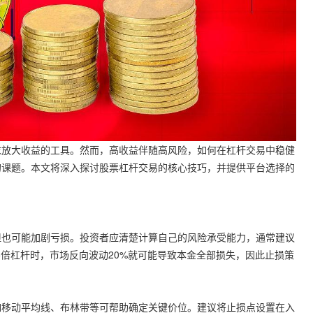
求放大收益的工具。然而，高收益伴随高风险，如何在杠杆交易中稳健
的课题。本文将深入探讨股票杠杆交易的核心技巧，并提供平台选择的
但也可能加剧亏损。投资者应清楚计算自己的风险承受能力，通常建议
用5倍杠杆时，市场反向波动20%就可能导致本金全部损失，因此止损策
如移动平均线、布林带等可帮助确定关键价位。建议将止损点设置在入