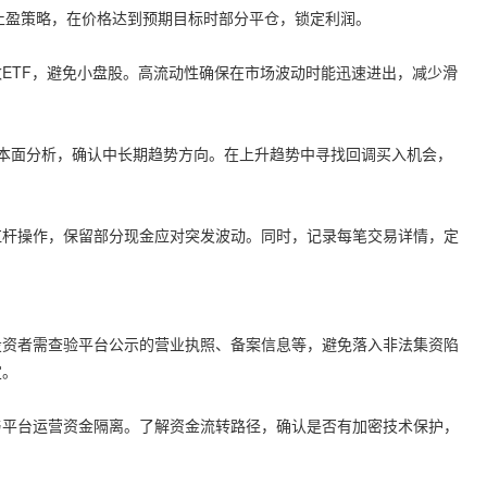
式止盈策略，在价格达到预期目标时部分平仓，锁定利润。
ETF，避免小盘股。高流动性确保在市场波动时能迅速进出，减少滑
。
基本面分析，确认中长期趋势方向。在上升趋势中寻找回调买入机会，
。
杠杆操作，保留部分现金应对突发波动。同时，记录每笔交易详情，定
投资者需查验平台公示的营业执照、备案信息等，避免落入非法集资陷
定。
与平台运营资金隔离。了解资金流转路径，确认是否有加密技术保护，