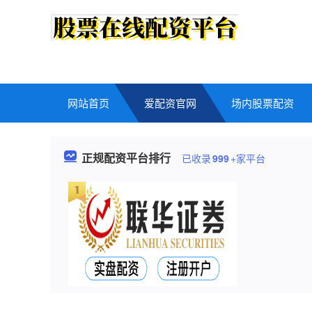
网站首页
爱配资官网
场内股票配资
正规配资平台排行
已收录
999
+家平台