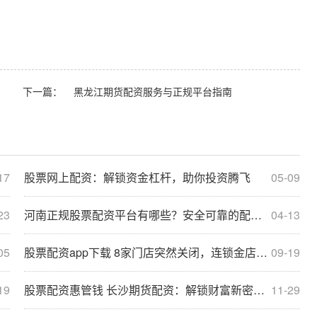
下一篇：
黑龙江期货配资服务与正规平台指南
17
股票网上配资：解锁资金杠杆，助你投资腾飞
05-09
23
河南正规股票配资平台有哪些？安全可靠的配资公司推荐
04-13
05
股票配资app下载 8家门店突然关闭，连锁金店爆雷！承诺收益14%，推销主要选老人，有员工也投了100多万元
09-19
19
股票配资惠管钱 长沙期货配资：解锁财富新密码，助您投资腾飞
11-29