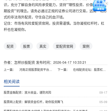
识，充分了解自身的风险承受能力，坚持**理性投资、价值投资、长
期投资**的理念。请务必通过正规的证券公司进行交易，远离一切形
式的非法场外配资，守住自己的血汗钱。
记住：市场有风险爱配资官网，投资需谨慎。当你凝视杠杆时，杠
杆也在凝视你。
配资
股票
真实
爱配资官网
案例
作者：怎样炒股配资
发布时间：2026-04-17 10:33:21
上一篇：
河南正规股票配资平台有哪些？安全可靠的配资公司推荐
下一篇：
在线配资论坛：股票杠杆交易技巧与平台选择指南
相关阅读
股票金融配资：放大收益，谨防风险
09-17
股票网上配资：解锁资金杠杆，助你投资腾飞
05-09