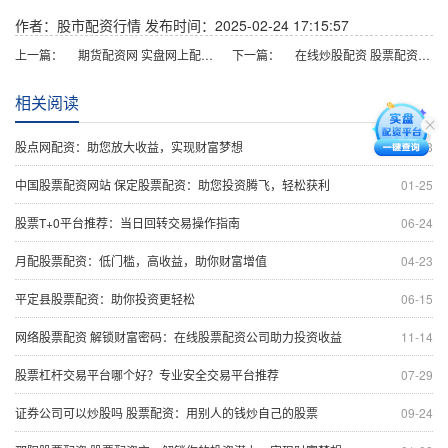
作者：股市配资行情
发布时间：2025-02-24 17:15:57
上一篇：
期货配资网 实盘网上配资炒股，轻松放大收益！
下一篇：
在线炒股配资 股票配资最高杠杆，把握投资机遇
相关阅读
股点网配资：助您放大收益，实现财富梦想
04-18
中国股票配资网站 保定股票配资：助您投资腾飞，轻松获利
01-25
股票T+0平台推荐：当日回转交易操作指南
06-24
月配股票配资：低门槛，高收益，助你财富增值
04-23
平定县股票配资：助你投资更轻松
06-15
网络股票配资 解锁财富密码：在线股票配资公司助力投资收益
11-14
股票杠杆交易平台哪个好？专业安全交易平台推荐
07-29
证券公司可以炒股吗 股票配资：用别人的钱炒自己的股票
09-24