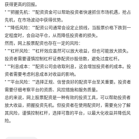
获得更高的回报。
* **把握先机：**配资资金可以帮助投资者快速抓住市场机遇，抢占
先机，在市场波动中获得优势。
* **降低风险：**配资公司通常会设定止损线，当股票价格下跌到一
定程度时，会自动平仓，从而降低投资者的损失。
然而，网上股票配资也存在一定的风险：
* **杠杆风险：**杠杆效应虽然可以放大收益，但也可能放大损失。
投资者需要谨慎控制杠杆证券配资炒股倍数，避免过度杠杆。
* **利息成本：**配资公司会收取利息，这会增加投资者的成本。投
资者需要考虑利息成本对收益的影响。
* **平台风险：**选择正规、信誉良好的配资平台至关重要。投资者
需要仔细考察平台的资质、风控措施和服务质量。
总的来说，网上股票配资是一种有效的投资工具，可以帮助投资者
放大收益，把握投资先机。但投资者在使用配资时，需要充分了解
其风险，谨慎控制杠杆，选择可靠的平台，以最大化收益并降低风
险。