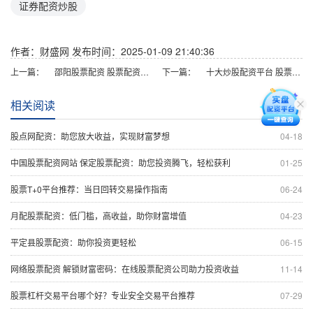
证券配资炒股
作者：财盛网
发布时间：2025-01-09 21:40:36
上一篇：
邵阳股票配资 股票配资宝：解锁你的投资潜力，实现财富梦想
下一篇：
十大炒股配资平台 股票配资行业权威门户，提供最新资讯和专业服务
相关阅读
股点网配资：助您放大收益，实现财富梦想
04-18
中国股票配资网站 保定股票配资：助您投资腾飞，轻松获利
01-25
股票T+0平台推荐：当日回转交易操作指南
06-24
月配股票配资：低门槛，高收益，助你财富增值
04-23
平定县股票配资：助你投资更轻松
06-15
网络股票配资 解锁财富密码：在线股票配资公司助力投资收益
11-14
股票杠杆交易平台哪个好？专业安全交易平台推荐
07-29