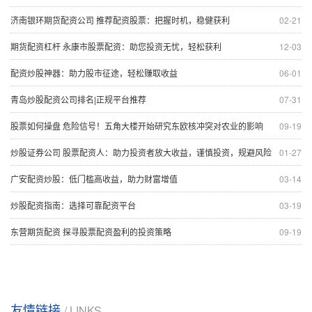
济南银环期货配资公司 推荐配资股票：把握时机，稳健获利
02-21
期货配资杠杆 永康市股票配资：助您投资无忧，轻松获利
12-03
配资炒股神器：助力股市征途，轻松赚取收益
06-01
青岛炒股配资公司排名|正规平台推荐
07-31
股票如何操盘 危险信号！五角大楼开始研究东欧核冲突对农业的影响
09-19
炒股证券公司 股票配资人：助力投资者放大收益，谨慎投资，规避风险
01-27
广安配资炒股：低门槛高收益，助力财富增值
03-14
炒股配资指南：选择可靠配资平台
03-19
东营期货配资 探寻股票配资盈利的投资策略
09-19
友情链接
/ LINKS