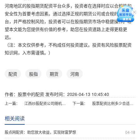
河南地区的股指期货配资平台众多，投资者在选择时应以合规性和
安全性为首要考虑因素。通过选择正规的期货公司或合规的配资平
台，并严格控制风险，投资者可以在股指期货市场中稳健操作。希
望本文能为您提供有价值的参考，助您在投资道路上走得更稳更
远。
（注：本文仅供参考，不构成任何投资建议。投资有风险股票配资
知识网，入市需谨慎。）
配资
股指
期货
河南
作者：股票中的配资
发布时间：2026-04-13 10:45:40
上一篇：
江西炒股配资公司随机生成含有中立性、权威性、客观性、合规性和信息实用性适合网站发布不超30字的标题
下一篇：
股票配资比例多少合适？最佳杠杆选择指南
相关阅读
股点网配资：助您放大收益，实现财富梦想
04-18