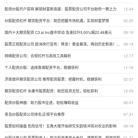
配资炒股开户官网 解锁财富新高度：股票配资公司平台助你一臂之力
12-24
炒股配资杠杆 期货配资平台：助您把握市场机遇，实现财富梦想
02-20
国内十大期货配资 C3.ai Inc盘中异动 急速拉升5.00%报22.48美元
09-19
股票正规配资公司 欧洲央行宣布：降息！黄金暴涨，再创历史新高！原油价格飙升！什么信号？
09-19
网络配资公司：合规杠杆与高效工具解析
12-17
个人配资炒股：选择靠谱配资平台，稳健获利
11-16
济南银环期货配资公司 推荐配资股票：把握时机，稳健获利
02-21
期货配资杠杆 永康市股票配资：助您投资无忧，轻松获利
12-03
配资炒股神器：助力股市征途，轻松赚取收益
06-01
青岛炒股配资公司排名|正规平台推荐
07-31
股票如何操盘 危险信号！五角大楼开始研究东欧核冲突对农业的影响
09-19
炒股证券公司 股票配资人：助力投资者放大收益，谨慎投资，规避风险
01-27