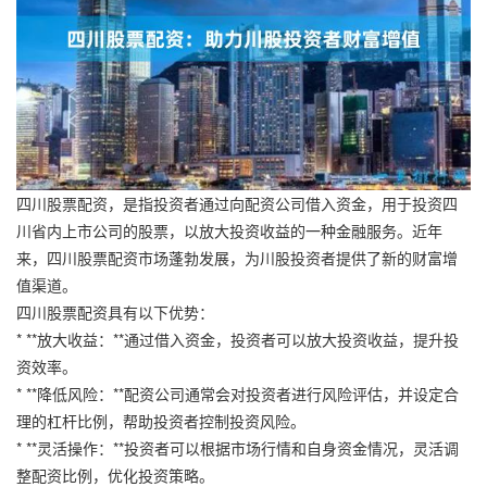
四川股票配资，是指投资者通过向配资公司借入资金，用于投资四
川省内上市公司的股票，以放大投资收益的一种金融服务。近年
来，四川股票配资市场蓬勃发展，为川股投资者提供了新的财富增
值渠道。
四川股票配资具有以下优势：
* **放大收益：**通过借入资金，投资者可以放大投资收益，提升投
资效率。
* **降低风险：**配资公司通常会对投资者进行风险评估，并设定合
理的杠杆比例，帮助投资者控制投资风险。
* **灵活操作：**投资者可以根据市场行情和自身资金情况，灵活调
整配资比例，优化投资策略。