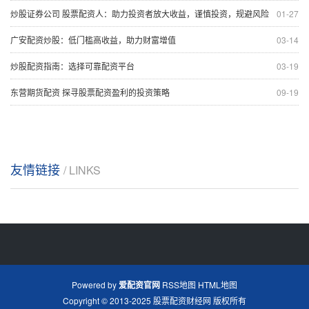
炒股证券公司 股票配资人：助力投资者放大收益，谨慎投资，规避风险
01-27
广安配资炒股：低门槛高收益，助力财富增值
03-14
炒股配资指南：选择可靠配资平台
03-19
东营期货配资 探寻股票配资盈利的投资策略
09-19
友情链接
/ LINKS
Powered by
爱配资官网
RSS地图
HTML地图
Copyright
© 2013-2025
股票配资财经网
版权所有