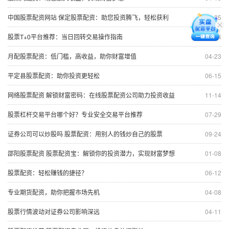
中国股票配资网站 保定股票配资：助您投资腾飞，轻松获利
01-25
股票T+0平台推荐：当日回转交易操作指南
06-24
月配股票配资：低门槛，高收益，助你财富增值
04-23
平定县股票配资：助你投资更轻松
06-15
网络股票配资 解锁财富密码：在线股票配资公司助力投资收益
11-14
股票杠杆交易平台哪个好？专业安全交易平台推荐
07-29
证券公司可以炒股吗 股票配资：用别人的钱炒自己的股票
09-24
邵阳股票配资 股票配资宝：解锁你的投资潜力，实现财富梦想
01-08
股票配资：轻松赚钱的捷径？
06-12
专业期货配资，助你把握市场先机
04-08
股票行情波动对证券公司影响深远
04-11