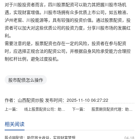
对于川股投资者而言，四川股票配资可以助力其把握川股市场机
遇，实现财富增值。川股市场拥有众多优质上市公司，如五粮液、
泸州老窖、川投能源等，具有较强的投资价值。通过股票配资，投
资者可以加大对这些优质公司的投资力度，分享川股市场的发展红
利。
需要注意的是，股票配资也存在一定的风险，投资者在参与配资
时，应选择正规合法的配资公司，并根据自身风险承受能力合理控
制杠杆比例，避免过度投机。
股市配债怎么操作
作者：山西配资炒股
发布时间：2025-11-10 06:27:22
上一篇：
线上股票配资公司：助您放大收益，把握市场先机
下一篇：
股票期货配资代理：助你投资更轻松
相关阅读
股点网配资：助您放大收益，实现财富梦想
04-18